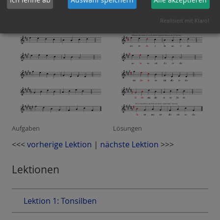
Realisiert mit Klaro!
Aufgaben
Lösungen
<<<
vorherige Lektion
|
nächste Lektion
>>>
Lektionen
Lektion 1: Tonsilben