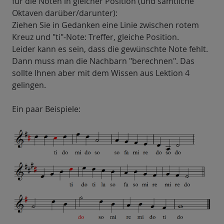
für die Noten in gleicher Position (und sämtliche
Oktaven darüber/darunter):
Ziehen Sie in Gedanken eine Linie zwischen rotem
Kreuz und "ti"-Note: Treffer, gleiche Position.
Leider kann es sein, dass die gewünschte Note fehlt.
Dann muss man die Nachbarn "berechnen". Das
sollte Ihnen aber mit dem Wissen aus Lektion 4
gelingen.
Ein paar Beispiele: