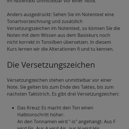
im Notentext unmittelbar vor einer Note.
Anders ausgedrückt: Sehen Sie im Notentext eine
Tonartvorzeichnung und zusätzlich
Versetzungszeichen im Notentext, so können Sie die
Noten mit dem Wissen aus dem Basiskurs noch
nicht korrekt in Tonsilben übersetzen. In diesem
Kurs lernen wir die Alterationen fi und tu kennen.
Die Versetzungszeichen
Versetzungzeichen stehen unmittelbar vor einer
Note. Sie gelten bis zum Ende des Taktes, bis zum
nächsten Taktstrich. Es gibt drei Versetzungzeichen:
Das Kreuz: Es macht den Ton einen
Halbtonschritt höher.
An den Tonnamen wird "-is" angehängt. Aus F
wird Fis, Aus A wird Ais, aus H wird His.