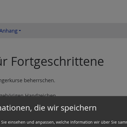
Anhang
ür Fortgeschrittene
ängerkurse beherrschen.
ugehörigen Handzeichen
ationen, die wir speichern
nd Handzeichen singen
 zuordnen
 Sie einsehen und anpassen, welche Information wir über Sie sam